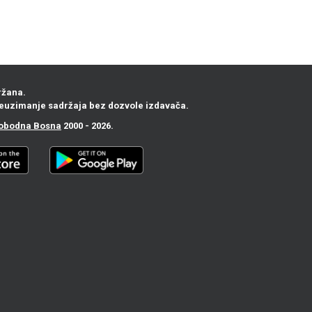
ržana.
euzimanje sadržaja bez dozvole izdavača.
obodna Bosna
2000 - 2026.