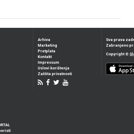
Arhiva
Sva prava zad
Marketing
Zabranjeno pr
Pretplata
Copyright ©
Sl
Kontakt
Impressum
Uslovi korištenja
Zaštita privatnosti
ORTAL
eristi