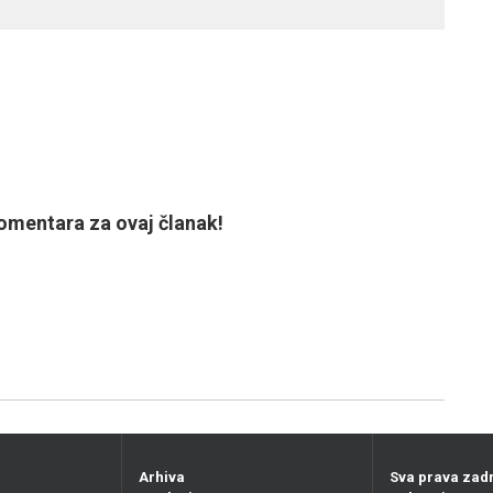
mentara za ovaj članak!
Arhiva
Sva prava zad