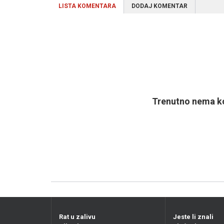
LISTA KOMENTARA
DODAJ KOMENTAR
Trenutno nema ko
Rat u zalivu
Jeste li znali