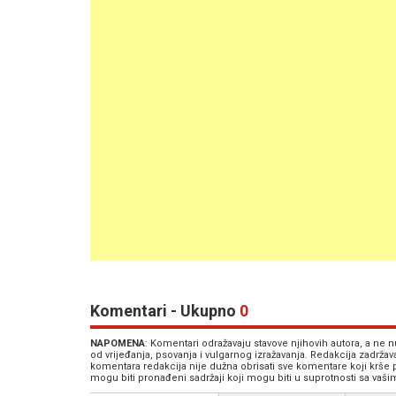
Komentari - Ukupno
0
NAPOMENA
: Komentari odražavaju stavove njihovih autora, a ne
od vrijeđanja, psovanja i vulgarnog izražavanja. Redakcija zadrža
komentara redakcija nije dužna obrisati sve komentare koji krše
mogu biti pronađeni sadržaji koji mogu biti u suprotnosti sa vaš