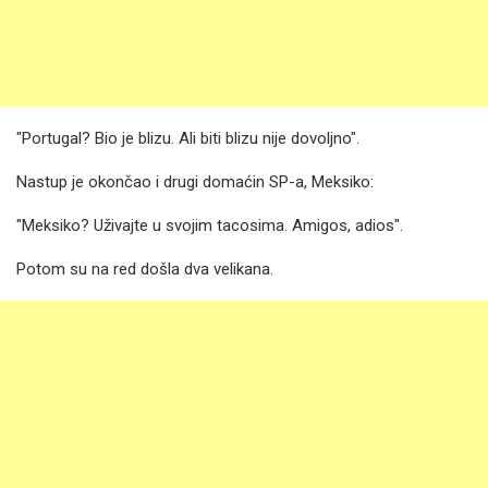
"Portugal? Bio je blizu. Ali biti blizu nije dovoljno".
Nastup je okončao i drugi domaćin SP-a, Meksiko:
"Meksiko? Uživajte u svojim tacosima. Amigos, adios".
Potom su na red došla dva velikana.