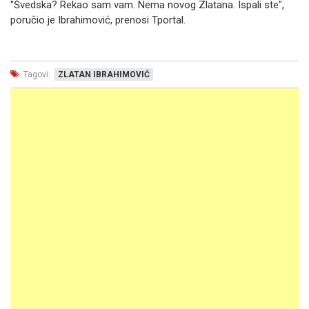
"Švedska? Rekao sam vam. Nema novog Zlatana. Ispali ste",
poručio je Ibrahimović, prenosi Tportal.
Tagovi:
ZLATAN IBRAHIMOVIĆ