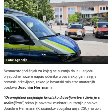
Foto: Agencije
Šesnaestogodišnjak za kojeg se sumnja da je u srijedu
prijepodne nožem napao učenike u bavarskoj gimnaziji je
hrvatski državljanin, rekao je bavarski ministar unutarnjih
poslova
Joachim Herrmann
.
"Osumnjičeni posjeduje hrvatsko državljanstvo i živio je s
roditeljima“
, rekao je bavarski ministar unutarnjih poslova
Joachim Herrmann (Kršćansko-socijalna unija CSU) na upit