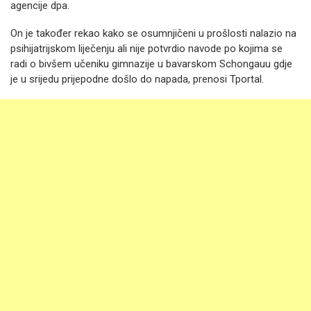
agencije dpa.
On je također rekao kako se osumnjičeni u prošlosti nalazio na
psihijatrijskom liječenju ali nije potvrdio navode po kojima se
radi o bivšem učeniku gimnazije u bavarskom Schongauu gdje
je u srijedu prijepodne došlo do napada, prenosi Tportal.