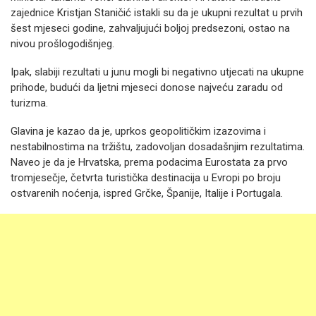
zajednice Kristjan Staničić istakli su da je ukupni rezultat u prvih
šest mjeseci godine, zahvaljujući boljoj predsezoni, ostao na
nivou prošlogodišnjeg.
Ipak, slabiji rezultati u junu mogli bi negativno utjecati na ukupne
prihode, budući da ljetni mjeseci donose najveću zaradu od
turizma.
Glavina je kazao da je, uprkos geopolitičkim izazovima i
nestabilnostima na tržištu, zadovoljan dosadašnjim rezultatima.
Naveo je da je Hrvatska, prema podacima Eurostata za prvo
tromjesečje, četvrta turistička destinacija u Evropi po broju
ostvarenih noćenja, ispred Grčke, Španije, Italije i Portugala.