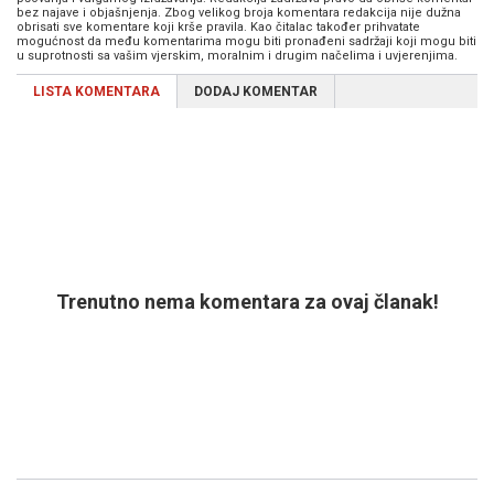
bez najave i objašnjenja. Zbog velikog broja komentara redakcija nije dužna
obrisati sve komentare koji krše pravila. Kao čitalac također prihvatate
mogućnost da među komentarima mogu biti pronađeni sadržaji koji mogu biti
u suprotnosti sa vašim vjerskim, moralnim i drugim načelima i uvjerenjima.
LISTA KOMENTARA
DODAJ KOMENTAR
Trenutno nema komentara za ovaj članak!