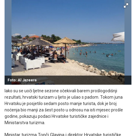
Foto: Al Jazeera
Iako su se uoči ljetne sezone očekivali barem prošlogodišnji
rezultati, hrvatski turizam u ljeto je ušao s padom. Tokom juna
Hrvatsku je posjetilo sedam posto manje turista, dok je broj
noćenja bio manji za šest posto u odnosu na isti mjesec prošle
godine, pokazuju podaci Hrvatske turističke zajednice i
Ministarstva turizma.
Ministar turizma Tonči Glavina i direktor Hrvatske turističke