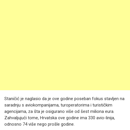
Staničić je naglasio da je ove godine poseban fokus stavljen na
saradnju s aviokompanijama, turoperatorima i turističkim
agencijama, za šta je osigurano više od šest miliona eura.
Zahvaljujući tome, Hrvatska ove godine ima 330 avio-linija,
odnosno 74 više nego prošle godine.