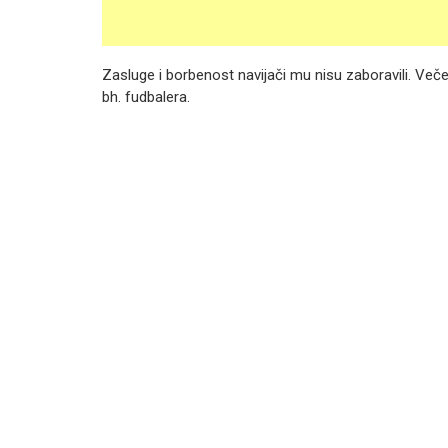
Zasluge i borbenost navijači mu nisu zaboravili. Ve
bh. fudbalera.