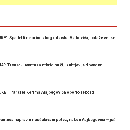
: Spalletti ne brine zbog odlaska Vlahovića, polaže velike
 Trener Juventusa otkrio na čiji zahtjev je doveden
: Transfer Kerima Alajbegovića oborio rekord
entusa napravio neočekivani potez, nakon Aajbegovića – još