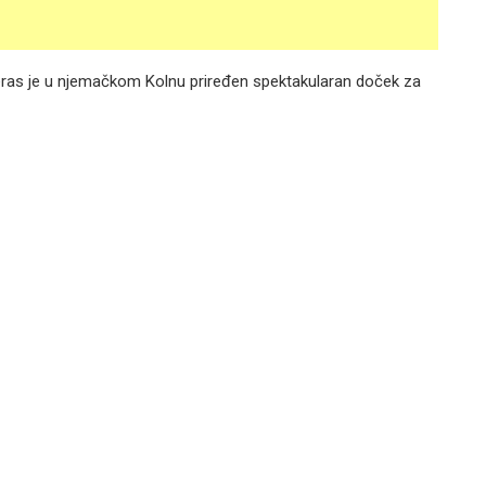
čeras je u njemačkom Kolnu priređen spektakularan doček za