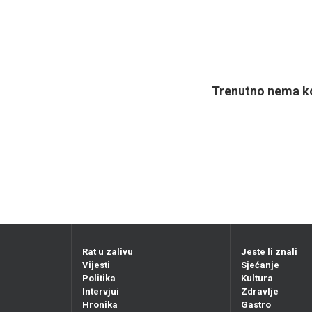
Trenutno nema ko
Rat u zalivu
Jeste li znali
Vijesti
Sjećanje
Politika
Kultura
Intervjui
Zdravlje
Hronika
Gastro