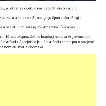
vu, a od danas očekuju nas četvrtfinalni obračuni.
aroko, a u petak od 21 sat igraju Španjolska i Belgija.
u nedjelju u tri sata ujutro Argentina i Švicarska.
a 10. put ukupno, dok su branitelji naslova Argentinci peti
tvrtfinalu. Španjolska je u četvrtfinalu sedmi put u povijesti,
rtfinalnom društvu je Norveška.