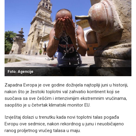
Foto: Agencije
Zapadna Evropa je ove godine doživjela najtopliji juni u historiji,
nakon što je žestoki toplotni val zahvatio kontinent koji se
suočava sa sve češćim i intenzivnijim ekstremnim vrućinama,
saopštio je u četvrtak klimatski monitor EU.
Izvještaj dolazi u trenutku kada novi toplotni talas pogađa
Evropu ove sedmice, nakon rekordnog u junu i neuobičajeno
ranog proljetnog vrućeg talasa u maju.