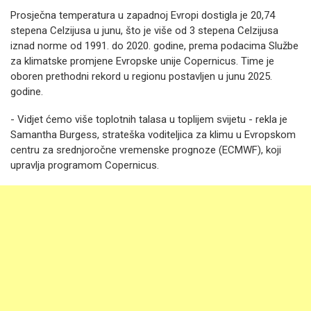
Prosječna temperatura u zapadnoj Evropi dostigla je 20,74
stepena Celzijusa u junu, što je više od 3 stepena Celzijusa
iznad norme od 1991. do 2020. godine, prema podacima Službe
za klimatske promjene Evropske unije Copernicus. Time je
oboren prethodni rekord u regionu postavljen u junu 2025.
godine.
- Vidjet ćemo više toplotnih talasa u toplijem svijetu - rekla je
Samantha Burgess, strateška voditeljica za klimu u Evropskom
centru za srednjoročne vremenske prognoze (ECMWF), koji
upravlja programom Copernicus.