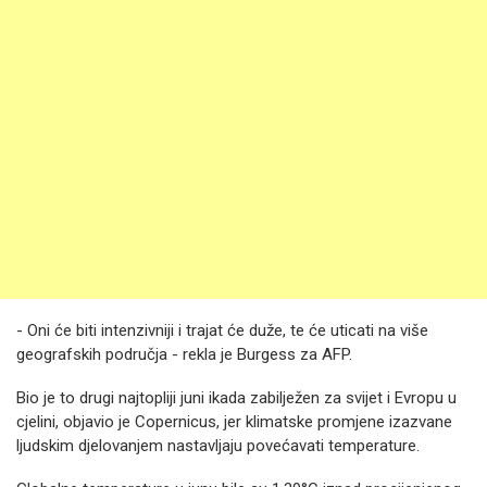
- Oni će biti intenzivniji i trajat će duže, te će uticati na više
geografskih područja - rekla je Burgess za AFP.
Bio je to drugi najtopliji juni ikada zabilježen za svijet i Evropu u
cjelini, objavio je Copernicus, jer klimatske promjene izazvane
ljudskim djelovanjem nastavljaju povećavati temperature.