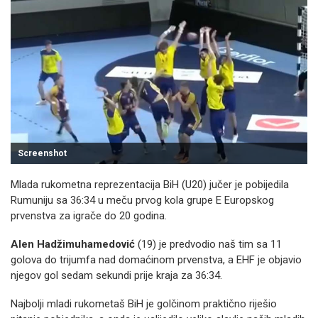
Screenshot
Mlada rukometna reprezentacija BiH (U20) jučer je pobijedila
Rumuniju sa 36:34 u meču prvog kola grupe E Europskog
prvenstva za igrače do 20 godina.
Alen Hadžimuhamedović
(19) je predvodio naš tim sa 11
golova do trijumfa nad domaćinom prvenstva, a EHF je objavio
njegov gol sedam sekundi prije kraja za 36:34.
Najbolji mladi rukometaš BiH je golčinom praktično riješio