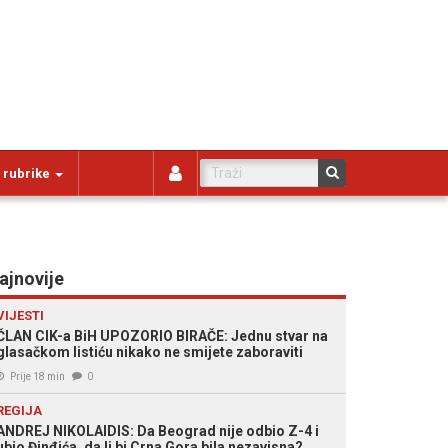
 rubrike
ajnovije
VIJESTI
ČLAN CIK-a BiH UPOZORIO BIRAČE: Jednu stvar na
glasačkom listiću nikako ne smijete zaboraviti
Prije 18 min
0
REGIJA
ANDREJ NIKOLAIDIS: Da Beograd nije odbio Z-4 i
ubio Đinđića, da li bi Crna Gora bila nezavisna?