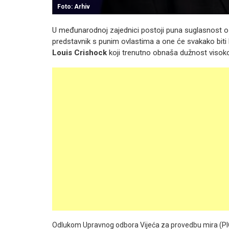
Foto: Arhiv
U međunarodnoj zajednici postoji puna suglasnost o t
predstavnik s punim ovlastima a one će svakako biti 
Louis Crishock
koji trenutno obnaša dužnost visok
Odlukom Upravnog odbora Vijeća za provedbu mira (PIC