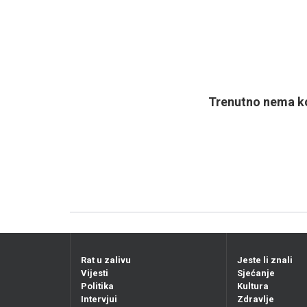
Trenutno nema ko
Rat u zalivu
Jeste li znali
Vijesti
Sjećanje
Politika
Kultura
Intervjui
Zdravlje