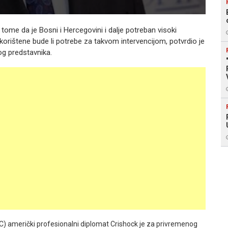
ome da je Bosni i Hercegovini i dalje potreban visoki
korištene bude li potrebe za takvom intervencijom, potvrdio je
og predstavnika.
) američki profesionalni diplomat Crishock je za privremenog