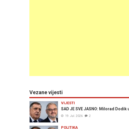
Vezane vijesti
VIJESTI
SAD JE SVE JASNO: Milorad Dodik u
19. Jul. 2026
2
POLITIKA