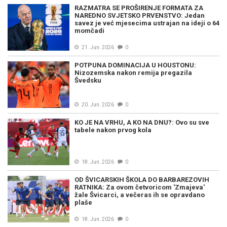
RAZMATRA SE PROŠIRENJE FORMATA ZA
NAREDNO SVJETSKO PRVENSTVO: Jedan
savez je već mjesecima ustrajan na ideji o 64
momčadi
21. Jun. 2026
0
POTPUNA DOMINACIJA U HOUSTONU:
Nizozemska nakon remija pregazila
Švedsku
20. Jun. 2026
0
KO JE NA VRHU, A KO NA DNU?: Ovo su sve
tabele nakon prvog kola
18. Jun. 2026
0
OD ŠVICARSKIH ŠKOLA DO BARBAREZOVIH
RATNIKA: Za ovom četvoricom 'Zmajeva'
žale Švicarci, a večeras ih se opravdano
plaše
18. Jun. 2026
0