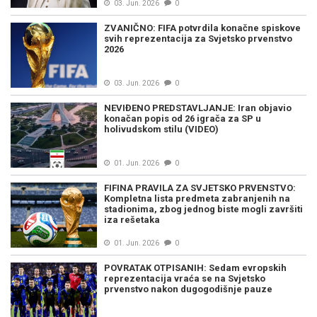
03. Jun. 2026
0
ZVANIČNO: FIFA potvrdila konačne spiskove
svih reprezentacija za Svjetsko prvenstvo
2026
03. Jun. 2026
0
NEVIĐENO PREDSTAVLJANJE: Iran objavio
konačan popis od 26 igrača za SP u
holivudskom stilu (VIDEO)
01. Jun. 2026
0
FIFINA PRAVILA ZA SVJETSKO PRVENSTVO:
Kompletna lista predmeta zabranjenih na
stadionima, zbog jednog biste mogli završiti
iza rešetaka
01. Jun. 2026
0
POVRATAK OTPISANIH: Sedam evropskih
reprezentacija vraća se na Svjetsko
prvenstvo nakon dugogodišnje pauze