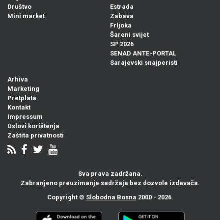
Društvo
Estrada
Mini market
Zabava
Frljoka
Šareni svijet
SP 2026
SENAD ANTE-PORTAL
Sarajevski snajperisti
Arhiva
Marketing
Pretplata
Kontakt
Impressum
Uslovi korištenja
Zaštita privatnosti
Sva prava zadržana.
Zabranjeno preuzimanje sadržaja bez dozvole izdavača.
Copyright ©
Slobodna Bosna
2000 - 2026.