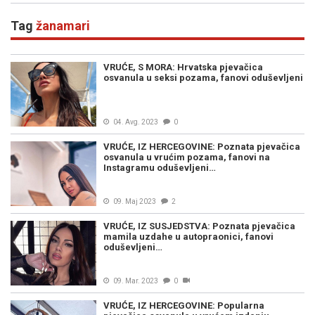
Tag
žanamari
VRUĆE, S MORA: Hrvatska pjevačica
osvanula u seksi pozama, fanovi oduševljeni
04. Avg. 2023
0
VRUĆE, IZ HERCEGOVINE: Poznata pjevačica
osvanula u vrućim pozama, fanovi na
Instagramu oduševljeni…
09. Maj 2023
2
VRUĆE, IZ SUSJEDSTVA: Poznata pjevačica
mamila uzdahe u autopraonici, fanovi
oduševljeni…
09. Mar. 2023
0
VRUĆE, IZ HERCEGOVINE: Popularna