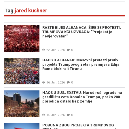
Tag
jared kushner
RASTE BIJES ALBANACA, ŠIRE SE PROTESTI,
TRUMPOVA KĆI UZVRAĆA: "Projekat je
nevjerovatan"
22. Jun. 2026
0
HAOS U ALBANIJI: Masovni protesti protiv
projekta Trumpovog zeta i premijera Edija
Rame blokirali Tiranu
16. Jun. 2026
0
HAOS U SUSJEDSTVU: Narod ruši ograde na
gradilištu zeta Donalda Trumpa, preko 200
porodica ostalo bez zemlje
14. Jun. 2026
0
POBUNA ZBOG PROJEKTA TRUMPOVOG