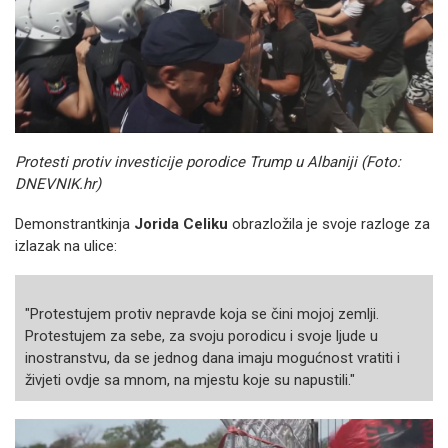
Protesti protiv investicije porodice Trump u Albaniji (Foto:
DNEVNIK.hr)
Demonstrantkinja
Jorida Celiku
obrazložila je svoje razloge za
izlazak na ulice:
"Protestujem protiv nepravde koja se čini mojoj zemlji.
Protestujem za sebe, za svoju porodicu i svoje ljude u
inostranstvu, da se jednog dana imaju mogućnost vratiti i
živjeti ovdje sa mnom, na mjestu koje su napustili."