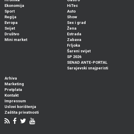
Ekonomija
HiTec
Sport
Auto
Regija
Show
Evropa
Sex i grad
Svijet
Žena
Društvo
Estrada
Mini market
Zabava
Frljoka
Šareni svijet
SP 2026
SENAD ANTE-PORTAL
Sarajevski snajperisti
Arhiva
Marketing
Pretplata
Kontakt
Impressum
Uslovi korištenja
Zaštita privatnosti