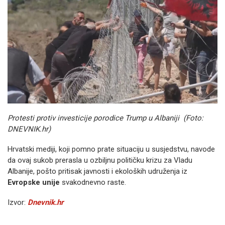
Protesti protiv investicije porodice Trump u Albaniji (Foto:
DNEVNIK.hr)
Hrvatski mediji, koji pomno prate situaciju u susjedstvu, navode
da ovaj sukob prerasla u ozbiljnu političku krizu za Vladu
Albanije, pošto pritisak javnosti i ekoloških udruženja iz
Evropske unije
svakodnevno raste.
Izvor:
Dnevnik.hr