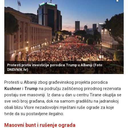
Protesti protiv investicije porodice Trump u Albaniji (Foto:
DNEVNIK.hr)
Protesti u Albaniji zbog građevinskog projekta porodica
Kushner
i
Trump
na području zaštićenog prirodnog rezervata
postaju sve masovniji. Iz dana u dan u centru Tirane okuplja se
sve veći broj građana, dok na samom gradilištu na jadranskoj
obali blizu Vlore nezadovoljni mještani ruše ograde za koje
tvrde da su postavljene ilegalno.
Masovni bunt i rušenje ograda