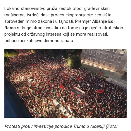
Lokalno stanovništvo pruža žestok otpor građevinskim
mašinama, tvrdeći da je proces eksproprijacije zemljišta
sproveden mimo zakona i u tajnosti. Premijer Albanije
Edi
Rama
s druge strane insistira na tome da je riječ o strateškom
projektu od državnog interesa koji se mora realizovati,
odbacujući zahtjeve demonstranata.
Protesti protiv investicije porodice Trump u Albaniji (Foto: