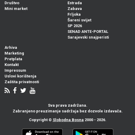
Društvo
Estrada
Mini market
Zabava
Frljoka
Šareni svijet
SP 2026
SENAD ANTE-PORTAL
Sarajevski snajperisti
Arhiva
Marketing
Pretplata
Kontakt
Impressum
Uslovi korištenja
Zaštita privatnosti
Sva prava zadržana.
Zabranjeno preuzimanje sadržaja bez dozvole izdavača.
Copyright ©
Slobodna Bosna
2000 - 2026.