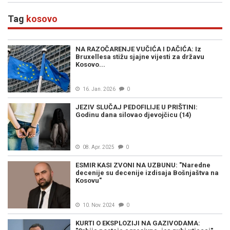
Tag
kosovo
NA RAZOČARENJE VUČIĆA I DAČIĆA: Iz
Bruxellesa stižu sjajne vijesti za državu
Kosovo...
16. Jan. 2026
0
JEZIV SLUČAJ PEDOFILIJE U PRIŠTINI:
Godinu dana silovao djevojčicu (14)
08. Apr. 2025
0
ESMIR KASI ZVONI NA UZBUNU: "Naredne
decenije su decenije izdisaja Bošnjaštva na
Kosovu"
10. Nov. 2024
0
KURTI O EKSPLOZIJI NA GAZIVODAMA: