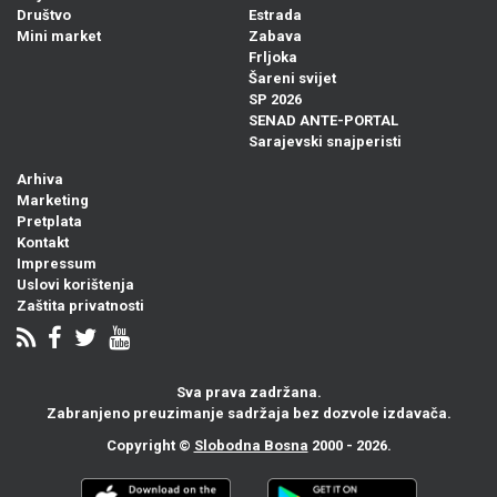
Društvo
Estrada
Mini market
Zabava
Frljoka
Šareni svijet
SP 2026
SENAD ANTE-PORTAL
Sarajevski snajperisti
Arhiva
Marketing
Pretplata
Kontakt
Impressum
Uslovi korištenja
Zaštita privatnosti
Sva prava zadržana.
Zabranjeno preuzimanje sadržaja bez dozvole izdavača.
Copyright ©
Slobodna Bosna
2000 - 2026.