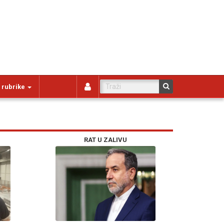
 rubrike
RAT U ZALIVU