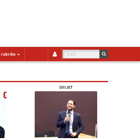
 rubrike
SVIJET