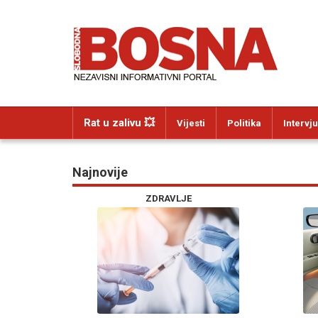
Rat u zalivu 💥
Vijesti
Politika
Intervju
Najnovije
ZDRAVLJE