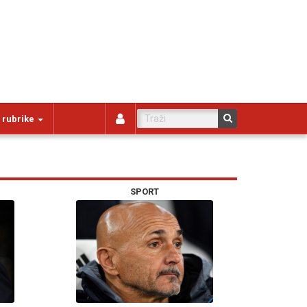
 rubrike
SPORT