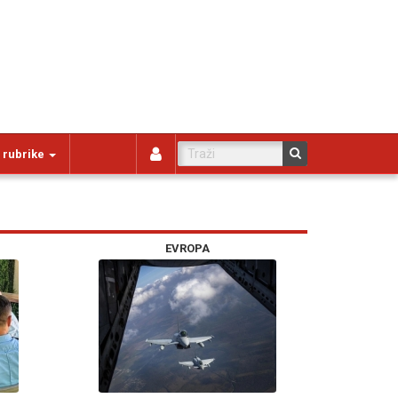
 rubrike
EVROPA