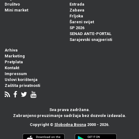
Društvo
Estrada
Mini market
Zabava
Frljoka
Šareni svijet
SP 2026
SENAD ANTE-PORTAL
Sarajevski snajperisti
Arhiva
Marketing
Pretplata
Kontakt
Impressum
Uslovi korištenja
Zaštita privatnosti
Sva prava zadržana.
Zabranjeno preuzimanje sadržaja bez dozvole izdavača.
Copyright ©
Slobodna Bosna
2000 - 2026.