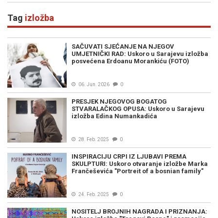
Tag
izložba
SAČUVATI SJEĆANJE NA NJEGOV
UMJETNIČKI RAD: Uskoro u Sarajevu izložba
posvećena Erdoanu Morankiću (FOTO)
06. Jun. 2026
0
PRESJEK NJEGOVOG BOGATOG
STVARALAČKOG OPUSA: Uskoro u Sarajevu
izložba Edina Numankadića
28. Feb. 2025
0
INSPIRACIJU CRPI IZ LJUBAVI PREMA
SKULPTURI: Uskoro otvaranje izložbe Marka
Frančeševića "Portreit of a bosnian family"
24. Feb. 2025
0
NOSITELJ BROJNIH NAGRADA I PRIZNANJA: