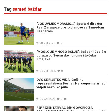
Tag
samed baždar
"JOŠ UVIJEK MORAMO...": Sportski direktor
Real Zaragoze otkrio planove sa Samedom
Baždarom
08. Jul. 2026
0
"MOGLO JE MNOGO BOLJE": Baždar i Dedić o
porazu od Švicarske i onome što čeka
Zmajeve
20. Jun. 2026
0
OVO SE RIJETKO VIĐA: Golčinu
reprezentativca Bosne i Hercegovine vrijedi
vidjeti nekoliko puta...
20. Apr. 2026
0
REPREZENTATIVAC BiH GOVORIO ZA