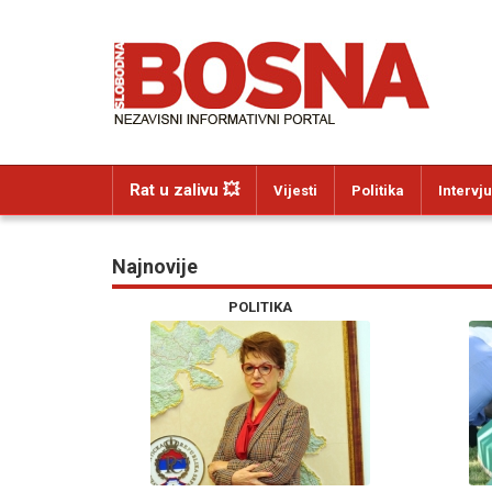
Rat u zalivu 💥
Vijesti
Politika
Intervju
Najnovije
POLITIKA