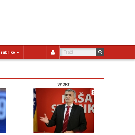
 rubrike
SPORT