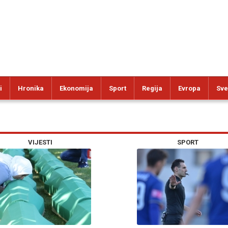
i
Hronika
Ekonomija
Sport
Regija
Evropa
Sve
VIJESTI
SPORT