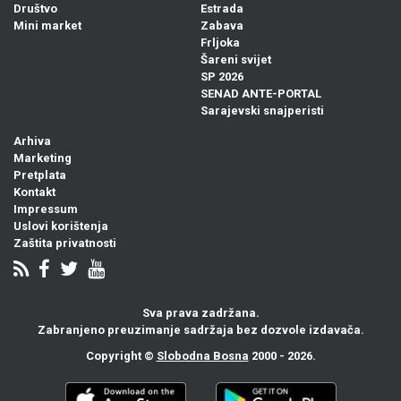
Društvo
Estrada
Mini market
Zabava
Frljoka
Šareni svijet
SP 2026
SENAD ANTE-PORTAL
Sarajevski snajperisti
Arhiva
Marketing
Pretplata
Kontakt
Impressum
Uslovi korištenja
Zaštita privatnosti
Sva prava zadržana.
Zabranjeno preuzimanje sadržaja bez dozvole izdavača.
Copyright ©
Slobodna Bosna
2000 - 2026.