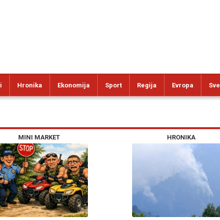
i
Hronika
Ekonomija
Sport
Regija
Evropa
Sve
MINI MARKET
HRONIKA