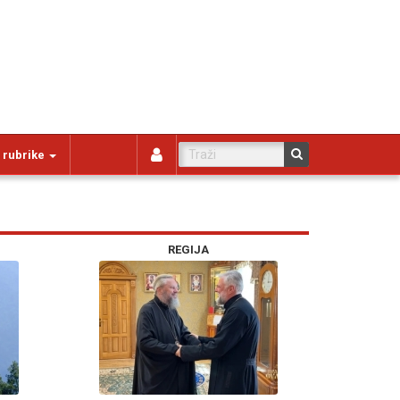
 rubrike
REGIJA