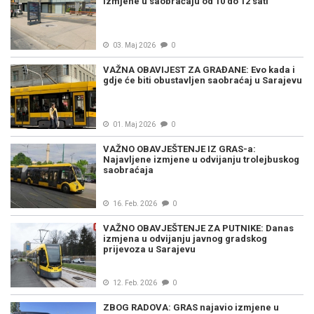
izmjene u saobraćaju od 10 do 12 sati
03. Maj 2026
0
VAŽNA OBAVIJEST ZA GRAĐANE: Evo kada i
gdje će biti obustavljen saobraćaj u Sarajevu
01. Maj 2026
0
VAŽNO OBAVJEŠTENJE IZ GRAS-a:
Najavljene izmjene u odvijanju trolejbuskog
saobraćaja
16. Feb. 2026
0
VAŽNO OBAVJEŠTENJE ZA PUTNIKE: Danas
izmjena u odvijanju javnog gradskog
prijevoza u Sarajevu
12. Feb. 2026
0
ZBOG RADOVA: GRAS najavio izmjene u