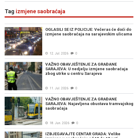
Tag
izmjene saobraćaja
OGLASILI SE IZ POLICIJE: Večeras će doći do
izmjene saobraćaja na sarajevskim ulicama
12. Jul. 2026
0
VAŽNO OBAVJEŠTENJE ZA GRAĐANE
SARAJEVA: U nedjelju izmjene saobraćaja
zbog utrke u centru Sarajeva
11. Jul. 2026
0
VAŽNO OBAVJEŠTENJE ZA GRAĐANE
SARAJEVA: Najavljena obustava tramvajskog
saobraćaja
18. Jun. 2026
0
IZBJEGAVAJTE CENTAR GRADA: Velike