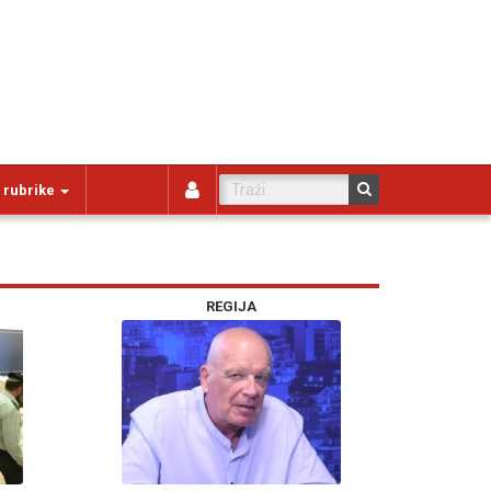
 rubrike
REGIJA