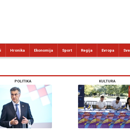
i
Hronika
Ekonomija
Sport
Regija
Evropa
Sve
POLITIKA
KULTURA