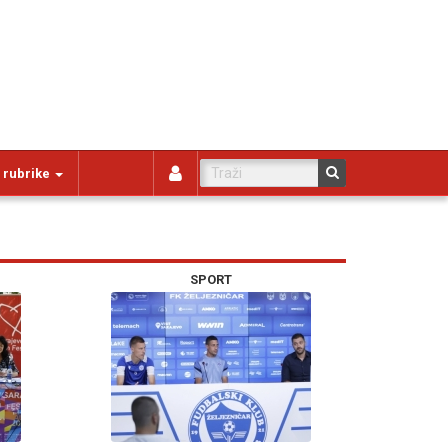
 rubrike
SPORT