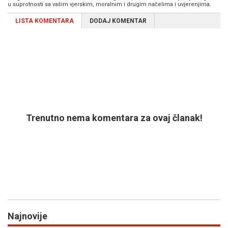
u suprotnosti sa vašim vjerskim, moralnim i drugim načelima i uvjerenjima.
LISTA KOMENTARA
DODAJ KOMENTAR
Trenutno nema komentara za ovaj članak!
Najnovije