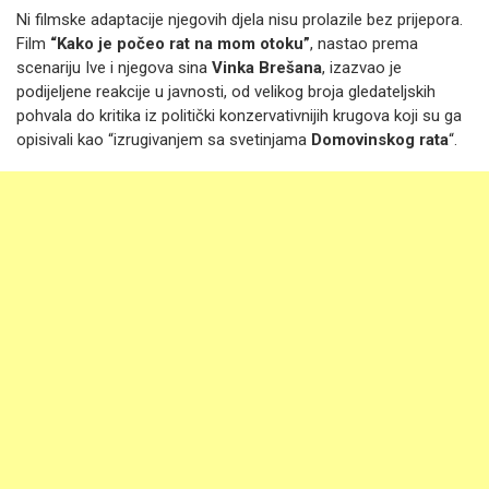
Ni filmske adaptacije njegovih djela nisu prolazile bez prijepora.
Film
“Kako je počeo rat na mom otoku”
, nastao prema
scenariju Ive i njegova sina
Vinka Brešana
, izazvao je
podijeljene reakcije u javnosti, od velikog broja gledateljskih
pohvala do kritika iz politički konzervativnijih krugova koji su ga
opisivali kao “izrugivanjem sa svetinjama
Domovinskog rata
“.