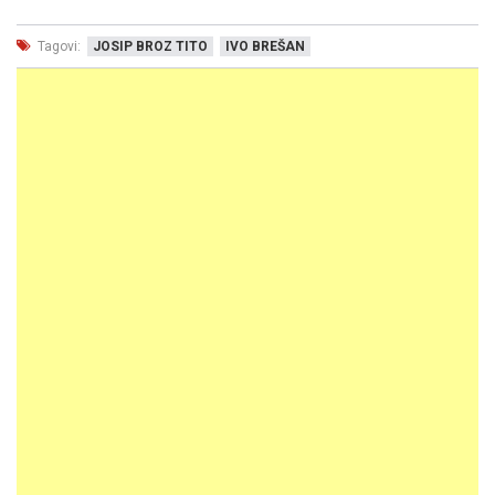
Tagovi:
JOSIP BROZ TITO
IVO BREŠAN