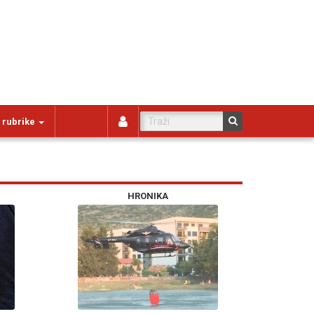
 rubrike
HRONIKA