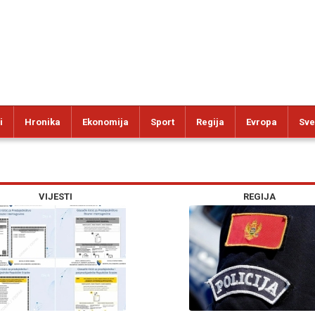
i
Hronika
Ekonomija
Sport
Regija
Evropa
Sve
VIJESTI
REGIJA