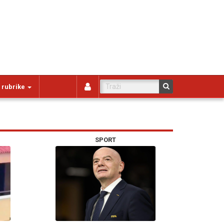
 rubrike
SPORT