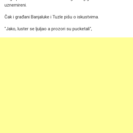
uznemireni.
Čak i građani Banjaluke i Tuzle pišu o iskustvima.
"Jako, luster se ljuljao a prozori su pucketali",