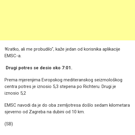
!Kratko, ali me probudilo", kaže jedan od korisnika aplikacije
EMSC-a.
Drugi potres se desio oko 7:01.
Prema mjerenjima Evropskog mediteranskog seizmološkog
centra potres je iznosio 5,3 stepena po Richteru. Drugi je
iznosio 5,2
EMSC navodi da je do oba zemljotresa došlo sedam kilometara
sjeverno od Zagreba na dubini od 10 km.
(SB)