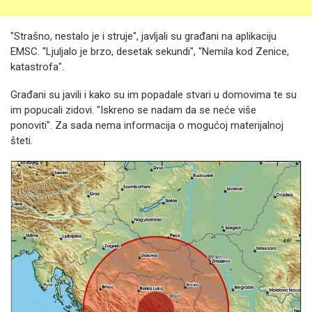
"Strašno, nestalo je i struje", javljali su građani na aplikaciju
EMSC. "Ljuljalo je brzo, desetak sekundi", "Nemila kod Zenice,
katastrofa".
Građani su javili i kako su im popadale stvari u domovima te su
im popucali zidovi. "Iskreno se nadam da se neće više
ponoviti". Za sada nema informacija o mogućoj materijalnoj
šteti.