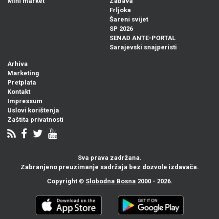
Mini market
Zabava
Frljoka
Šareni svijet
SP 2026
SENAD ANTE-PORTAL
Sarajevski snajperisti
Arhiva
Marketing
Pretplata
Kontakt
Impressum
Uslovi korištenja
Zaštita privatnosti
Sva prava zadržana.
Zabranjeno preuzimanje sadržaja bez dozvole izdavača.
Copyright ©
Slobodna Bosna
2000 - 2026.