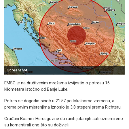
Screenshot
EMSC je na društvenim mrežama izvijestio o potresu 16
kilometara istočno od Banje Luke.
Potres se dogodio sinoć u 21:57 po lokalnome vremenu, a
prema prvim mjerenjima iznosio je 3,8 stepeni prema Richteru.
Građani Bosne i Hercegovine do ranih jutarnjih sati uznemireno
su komentirali ono što su doživjeli.