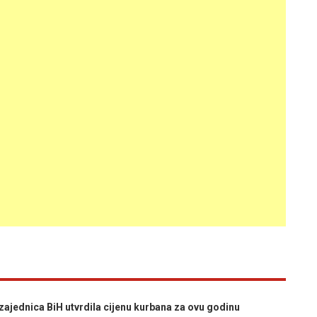
jednica BiH utvrdila cijenu kurbana za ovu godinu