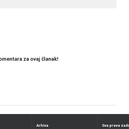
mentara za ovaj članak!
Arhiva
Sva prava zad