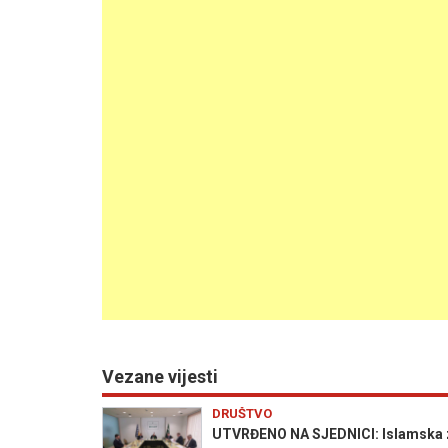
Vezane vijesti
DRUŠTVO
UTVRĐENO NA SJEDNICI: Islamska za