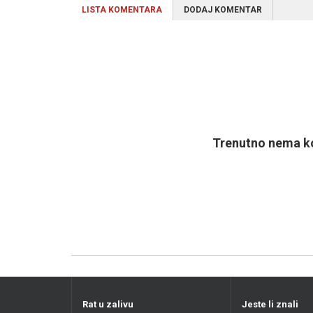
LISTA KOMENTARA
DODAJ KOMENTAR
Trenutno nema ko
Rat u zalivu
Jeste li znali