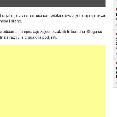
jali pitanja u vezi sa načinom odabira životinje namijenjene za
esa i slično.
orodicama namjeravaju zajedno zaklati tri kurbana. Stoga su
” na ražnju, a druga dva podijeliti.