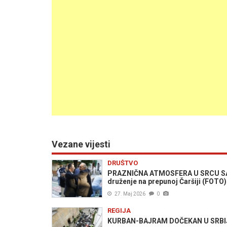
Vezane vijesti
DRUŠTVO
PRAZNIČNA ATMOSFERA U SRCU SARAJ
druženje na prepunoj Čaršiji (FOTO)
27. Maj 2026
0
REGIJA
KURBAN-BAJRAM DOČEKAN U SRBIJI: 