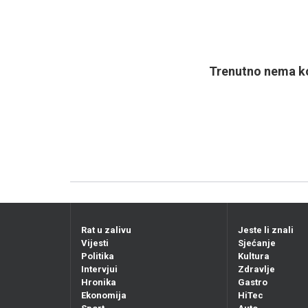
Trenutno nema ko
Rat u zalivu
Jeste li znali
Vijesti
Sjećanje
Politika
Kultura
Intervjui
Zdravlje
Hronika
Gastro
Ekonomija
HiTec