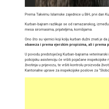
Prema Takvimu Islamske zajednice u BiH, prvi dan Ku
Kurban-bajram razlikuje se od ramazanskog, između os
mesa siromasima, prijateljima, komšijama.
Ono što su vjernici koji kolju kurban dužni znati je da 
obaveza i prema vjerskim propisima, ali i prema p
U povodu predstojećeg Kurban-bajrama veterinarski 
policijsku asistenciju će vršiti pojačane inspekcijsk
životinja u prijevozu, te vršiti kontrolu proizvoda živ
Kantonalne uprave za inspekcijske poslove za "Slob