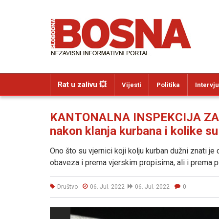
Rat u zalivu 💥
Vijesti
Politika
Intervju
KANTONALNA INSPEKCIJA ZA "SB
nakon klanja kurbana i kolike su
Ono što su vjernici koji kolju kurban dužni znati je
obaveza i prema vjerskim propisima, ali i prema p
Društvo
06. Jul. 2022
06. Jul. 2022
0