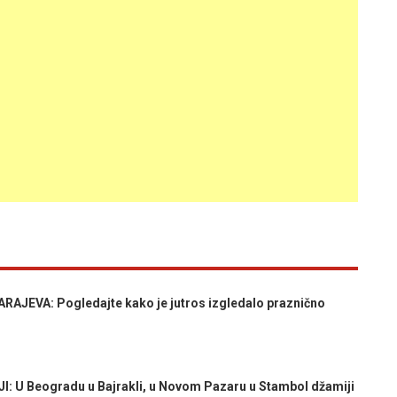
EVA: Pogledajte kako je jutros izgledalo praznično
U Beogradu u Bajrakli, u Novom Pazaru u Stambol džamiji