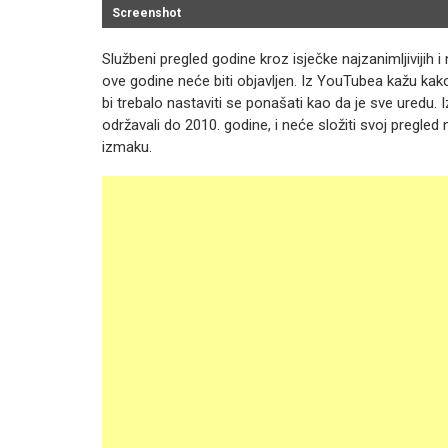
Screenshot
Službeni pregled godine kroz isječke najzanimljivijih
ove godine neće biti objavljen. Iz YouTubea kažu kak
bi trebalo nastaviti se ponašati kao da je sve uredu. 
održavali do 2010. godine, i neće složiti svoj pregled na
izmaku.