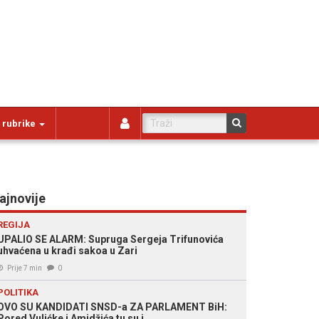
 rubrike
ajnovije
REGIJA
UPALIO SE ALARM: Supruga Sergeja Trifunovića
uhvaćena u krađi sakoa u Zari
Prije 7 min
0
POLITIKA
OVO SU KANDIDATI SNSD-a ZA PARLAMENT BiH:
Pored Vulićke i Amidžića tu su i...