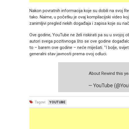
Nakon povratnih informacija koje su dobili na svoj R
tako. Naime, u početku je ovaj kompilacijski video koj
zanimljivi pregled nekih događaja i zapisa koje su način
Ove godine, YouTube ne želi riskirati pa su u svojoj o
autori svega pozitivnoga što se ove godine događalo
to – barem ove godine – neće miješati. "I bolje, svijet
generalni stav javnosti prema ovoj odluci.
About Rewind this ye
— YouTube (@Yo
Tagovi:
YOUTUBE