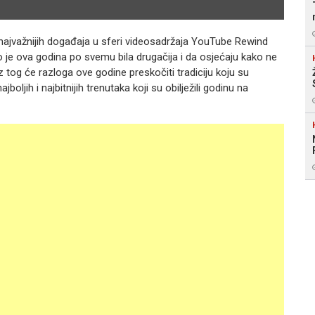
 i najvažnijih događaja u sferi videosadržaja YouTube Rewind
o je ova godina po svemu bila drugačija i da osjećaju kako ne
Iz tog će razloga ove godine preskočiti tradiciju koju su
jboljih i najbitnijih trenutaka koji su obilježili godinu na