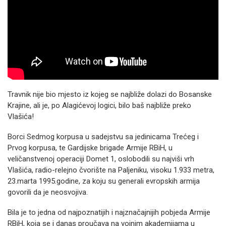
Travnik nije bio mjesto iz kojeg se najbliže dolazi do Bosanske
Krajine, ali je, po Alagićevoj logici, bilo baš najbliže preko
Vlašića!
Borci Sedmog korpusa u sadejstvu sa jedinicama Trećeg i
Prvog korpusa, te Gardijske brigade Armije RBiH, u
veličanstvenoj operaciji Domet 1, oslobodili su najviši vrh
Vlašića, radio-relejno čvorište na Paljeniku, visoku 1.933 metra,
23.marta 1995.godine, za koju su generali evropskih armija
govorili da je neosvojiva.
Bila je to jedna od najpoznatijih i najznačajnijih pobjeda Armije
RBiH, koja se i danas proučava na vojnim akademijama u