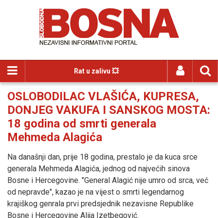
Rat u zalivu 💥
OSLOBODILAC VLAŠIĆA, KUPRESA,
DONJEG VAKUFA I SANSKOG MOSTA:
18 godina od smrti generala
Mehmeda Alagića
Na današnji dan, prije 18 godina, prestalo je da kuca srce
generala Mehmeda Alagića, jednog od najvećih sinova
Bosne i Hercegovine. "General Alagić nije umro od srca, već
od nepravde", kazao je na vijest o smrti legendarnog
krajiškog genrala prvi predsjednik nezavisne Republike
Bosne i Hercegovine Alija Izetbegović.