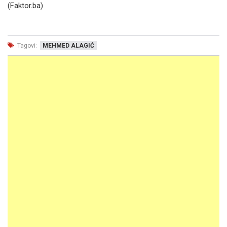
(Faktor.ba)
Tagovi:
MEHMED ALAGIĆ