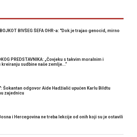
JKOT BIVŠEG ŠEFA OHR-a: "Dok je trajao genocid, mirno
OG PREDSTAVNIKA: „Čovjeku s takvim moralnim i
kreiranju sudbine naše zemlje...“
 Šokantan odgovor Aide Hadžialić upućen Karlu Bildtu
u zajednicu
 i Hercegovina ne treba lekcije od onih koji su je ostavili