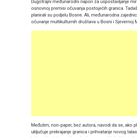
Dugotrajni međunarodni napori za uspostavljanje mir
osnovnoj premisi očuvanja postojećih granica. Tadašn
planirali su podjelu Bosne. Ali, međunarodna zajednica
očuvanje multikulturnih društava u Bosni i Sjevernoj Ma
Međutim, non-paper, bez autora, navodi da se, ako pl
uključuje prekrajanje granica i prihvatanje novog talas