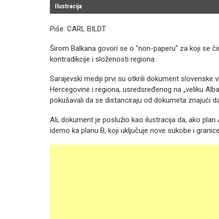
Ilustracija
Piše: CARL BILDT
Širom Balkana govori se o "non-paperu" za koji se čini
kontradikcije i složenosti regiona.
Sarajevski mediji prvi su otkrili dokument slovenske v
Hercegovine i regiona, usredsređenog na „veliku Albanij
pokušavali da se distanciraju od dokumeta znajući d
Ali, dokument je poslužio kao ilustracija da, ako plan
idemo ka planu B, koji uključuje nove sukobe i granice