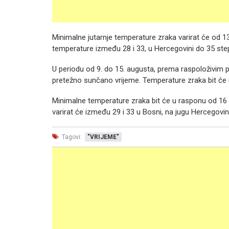
Minimalne jutarnje temperature zraka varirat će od 1
temperature između 28 i 33, u Hercegovini do 35 ste
U periodu od 9. do 15. augusta, prema raspoloživim p
pretežno sunčano vrijeme. Temperature zraka bit će
Minimalne temperature zraka bit će u rasponu od 16 
varirat će između 29 i 33 u Bosni, na jugu Hercegovi
Tagovi:
"VRIJEME"