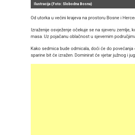
Ilustracija (Foto: Slobodna Bosna)
Od utorka u većini krajeva na prostoru Bosne i Herce
Izraženije osvježenje očekuje se na sjeveru zemlje, ko
masa. Uz pojačanu oblačnost u sjevernim područjima ni
Kako sedmica bude odmicala, doći će do povećanja obl
sparine bit će izražen. Dominirat će vjetar južnog i 