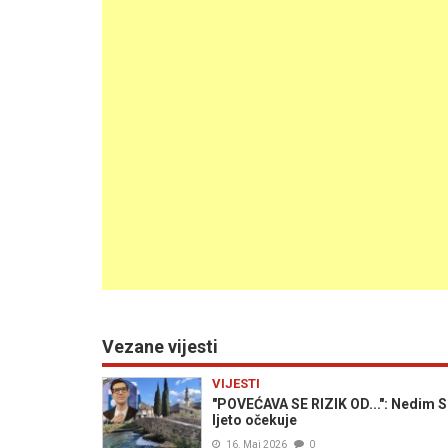
Vezane vijesti
VIJESTI
"POVEĆAVA SE RIZIK OD...": Nedim Sl
ljeto očekuje
16. Maj 2026
0