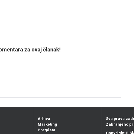
mentara za ovaj članak!
Arhiva
Sva prava zad
Marketing
Zabranjeno pr
Pretplata
Copyright ©
Sl