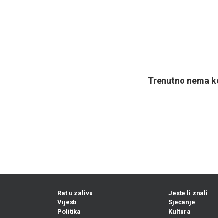
Trenutno nema ko
Rat u zalivu
Jeste li znali
Vijesti
Sjećanje
Politika
Kultura