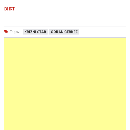
BHRT
Tagovi:
KRIZNI ŠTAB
GORAN ČERKEZ