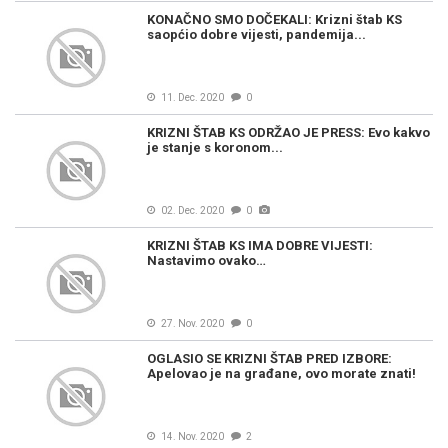
KONAČNO SMO DOČEKALI: Krizni štab KS
saopćio dobre vijesti, pandemija...
11. Dec. 2020
0
KRIZNI ŠTAB KS ODRŽAO JE PRESS: Evo kakvo
je stanje s koronom...
02. Dec. 2020
0
KRIZNI ŠTAB KS IMA DOBRE VIJESTI:
Nastavimo ovako…
27. Nov. 2020
0
OGLASIO SE KRIZNI ŠTAB PRED IZBORE:
Apelovao je na građane, ovo morate znati!
14. Nov. 2020
2