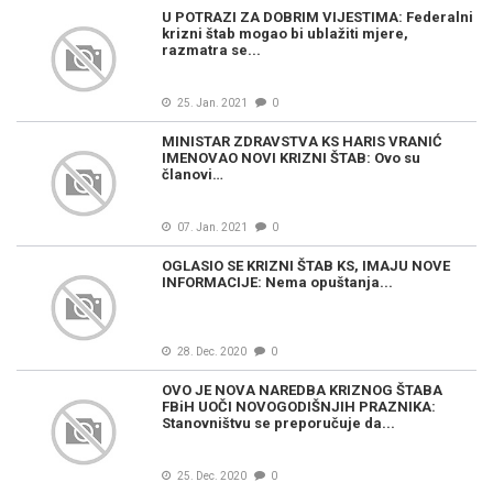
U POTRAZI ZA DOBRIM VIJESTIMA: Federalni
krizni štab mogao bi ublažiti mjere,
razmatra se...
25. Jan. 2021
0
MINISTAR ZDRAVSTVA KS HARIS VRANIĆ
IMENOVAO NOVI KRIZNI ŠTAB: Ovo su
članovi…
07. Jan. 2021
0
OGLASIO SE KRIZNI ŠTAB KS, IMAJU NOVE
INFORMACIJE: Nema opuštanja...
28. Dec. 2020
0
OVO JE NOVA NAREDBA KRIZNOG ŠTABA
FBiH UOČI NOVOGODIŠNJIH PRAZNIKA:
Stanovništvu se preporučuje da...
25. Dec. 2020
0