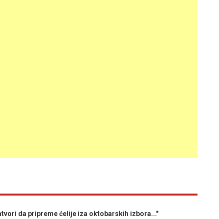
i da pripreme ćelije iza oktobarskih izbora..."