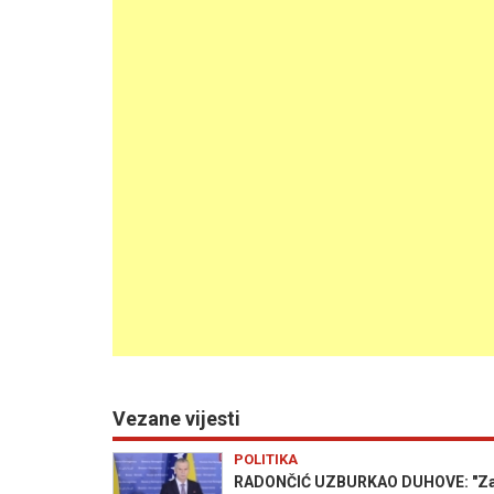
Vezane vijesti
POLITIKA
RADONČIĆ UZBURKAO DUHOVE: "Zatvor