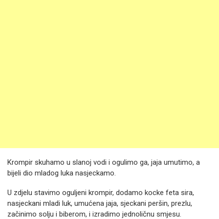
Krompir skuhamo u slanoj vodi i ogulimo ga, jaja umutimo, a
bijeli dio mladog luka nasjeckamo.
U zdjelu stavimo oguljeni krompir, dodamo kocke feta sira,
nasjeckani mladi luk, umućena jaja, sjeckani peršin, prezlu,
začinimo solju i biberom, i izradimo jednoličnu smjesu.