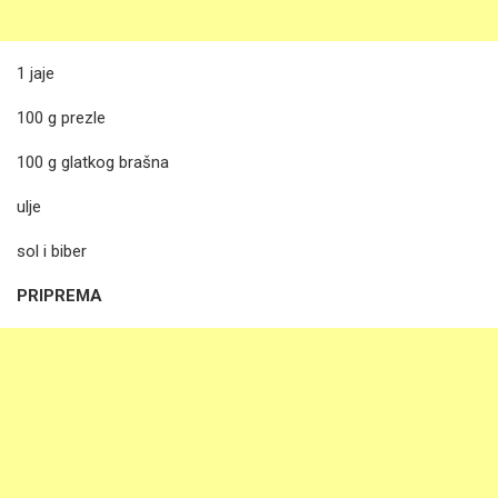
1 jaje
100 g prezle
100 g glatkog brašna
ulje
sol i biber
PRIPREMA