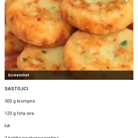
Screenshot
SASTOJCI
500 g krompira
120 g feta sira
luk