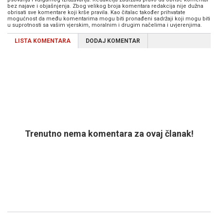
bez najave i objašnjenja. Zbog velikog broja komentara redakcija nije dužna
obrisati sve komentare koji krše pravila. Kao čitalac također prihvatate
mogućnost da među komentarima mogu biti pronađeni sadržaji koji mogu biti
u suprotnosti sa vašim vjerskim, moralnim i drugim načelima i uvjerenjima.
LISTA KOMENTARA
DODAJ KOMENTAR
Trenutno nema komentara za ovaj članak!