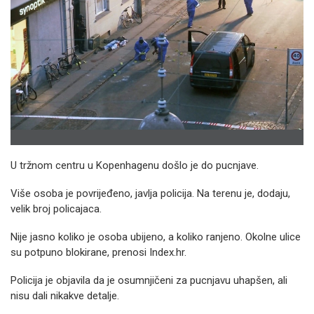
U tržnom centru u Kopenhagenu došlo je do pucnjave.
Više osoba je povrijeđeno, javlja policija. Na terenu je, dodaju,
velik broj policajaca.
Nije jasno koliko je osoba ubijeno, a koliko ranjeno. Okolne ulice
su potpuno blokirane, prenosi Index.hr.
Policija je objavila da je osumnjičeni za pucnjavu uhapšen, ali
nisu dali nikakve detalje.