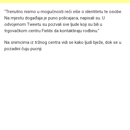
"Trenutno nismo u mogućnosti reći više o identitetu te osobe.
Na mjestu događaja je puno policajaca, napisali su. U
odvojenom Tweetu su pozvali sve ljude koji su bili u
trgovačkom centru Fields da kontaktiraju rodbinu."
Na snimcima iz tržnog centra vidi se kako ljudi bježe, dok se u
pozadini čuju pucnji.