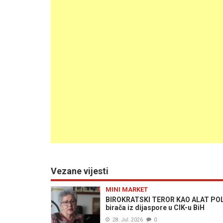
Vezane vijesti
MINI MARKET
BIROKRATSKI TEROR KAO ALAT POLIT
birača iz dijaspore u CIK-u BiH
28. Jul. 2026
0