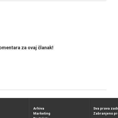
mentara za ovaj članak!
Arhiva
Sva prava zad
Marketing
Zabranjeno pr