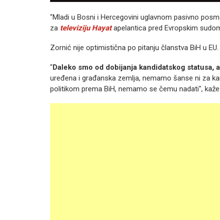
"Mladi u Bosni i Hercegovini uglavnom pasivno posmatr
za
televiziju Hayat
apelantica pred Evropskim sudom
Zornić nije optimistična po pitanju članstva BiH u EU.
"
Daleko smo od dobijanja kandidatskog statusa, a
uređena i građanska zemlja, nemamo šanse ni za ka
politikom prema BiH, nemamo se čemu nadati", kaže