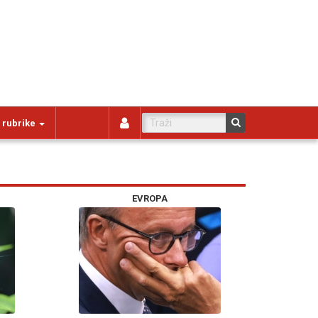
 rubrike
EVROPA