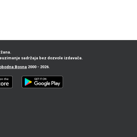
ržana.
euzimanje sadržaja bez dozvole izdavača.
obodna Bosna
2000 - 2026.