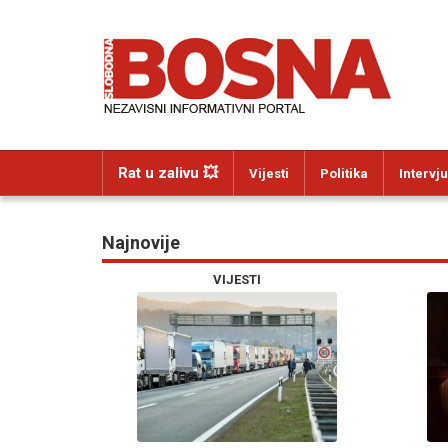
Rat u zalivu 💥
Vijesti
Politika
Intervju
Najnovije
VIJESTI