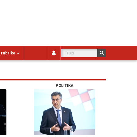
 rubrike
POLITIKA