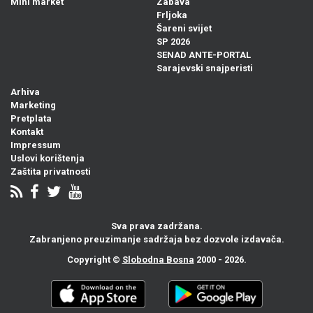
Mini market
Zabava
Frljoka
Šareni svijet
SP 2026
SENAD ANTE-PORTAL
Sarajevski snajperisti
Arhiva
Marketing
Pretplata
Kontakt
Impressum
Uslovi korištenja
Zaštita privatnosti
Sva prava zadržana.
Zabranjeno preuzimanje sadržaja bez dozvole izdavača.
Copyright ©
Slobodna Bosna
2000 - 2026.