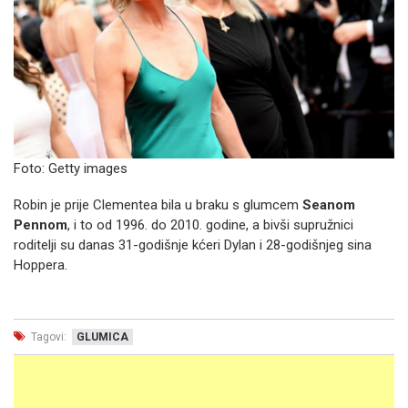
Foto: Getty images
Robin je prije Clementea bila u braku s glumcem
Seanom
Pennom
, i to od 1996. do 2010. godine, a bivši supružnici
roditelji su danas 31-godišnje kćeri Dylan i 28-godišnjeg sina
Hoppera.
Tagovi:
GLUMICA