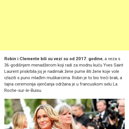
Robin i Clemente bili su vezi su od 2017. godine
, a veza s
36-godišnjem menadžerom koji radi za modnu kuću Yves Saint
Laurent priskrbila joj je nadimak žene pume iliti žene koje vole
izlaziti s puno mlađim muškarcima. Robin je to bio treći brak, a
tajna ceremonija vjenčanja održana je u francuskom selu La
Roche-sur-le-Buisu.